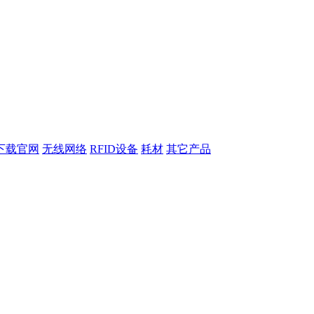
下载官网
无线网络
RFID设备
耗材
其它产品