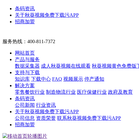
条码资讯
关于秋葵视频免费下载污APP
招商加盟
服务热线：
400-811-7372
网站首页
产品与服务
数据采集器
成人秋葵视频在线观看
秋葵视频黄色免费版
支持与下载
知识库
下载中心
FAQ
视频展示
停产通知
解决方案
零售餐饮行业
制造物流行业
医疗保健行业
政府及教育
条码资讯
公司新闻
行业资讯
关于秋葵视频免费下载污APP
公司信息
资质荣誉
联系秋葵视频免费下载污APP
招商加盟