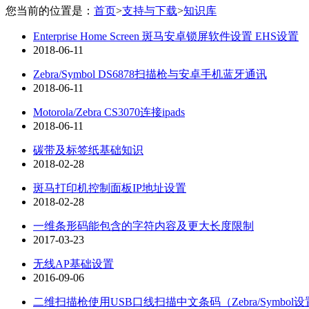
您当前的位置是：
首页
>
支持与下载
>
知识库
Enterprise Home Screen 斑马安卓锁屏软件设置 EHS设置
2018-06-11
Zebra/Symbol DS6878扫描枪与安卓手机蓝牙通讯
2018-06-11
Motorola/Zebra CS3070连接ipads
2018-06-11
碳带及标签纸基础知识
2018-02-28
斑马打印机控制面板IP地址设置
2018-02-28
一维条形码能包含的字符内容及更大长度限制
2017-03-23
无线AP基础设置
2016-09-06
二维扫描枪使用USB口线扫描中文条码（Zebra/Symbol