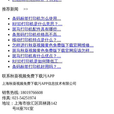
推荐新闻 >>
条码标签打印机怎么使用…
RFID打印机是什么意思？…
斑马打印机配件具有哪些…
条形码打印机价格高不高…
移动打印机特点是什么？…
怎样进行秋葵视频黄色免费版下载官网维修…
斑马秋葵视频黄色免费版下载官网应该怎样…
斑马打印机有什么优点？…
RFID打印机是如何降低工…
条码标签打印机好用吗？…
联系秋葵视频免费下载污APP
上海秋葵视频免费下载污APP信息技术有限公司
销售热线: 18019766608
传真: 021-54251974
地址：上海市徐汇区田林路142
号H座701室