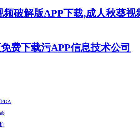
视频破解版APP下载,成人秋葵
PDA
ab
印机