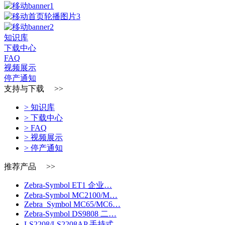
知识库
下载中心
FAQ
视频展示
停产通知
支持与下载 >>
> 知识库
> 下载中心
> FAQ
> 视频展示
> 停产通知
推荐产品 >>
Zebra-Symbol ET1 企业…
Zebra-Symbol MC2100/M…
Zebra_Symbol MC65/MC6…
Zebra-Symbol DS9808 二…
LS2208/LS2208AP 手持式…