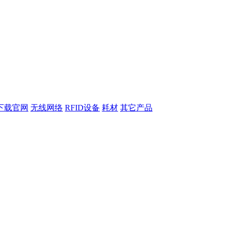
下载官网
无线网络
RFID设备
耗材
其它产品