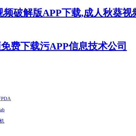
视频破解版APP下载,成人秋葵
PDA
ab
印机