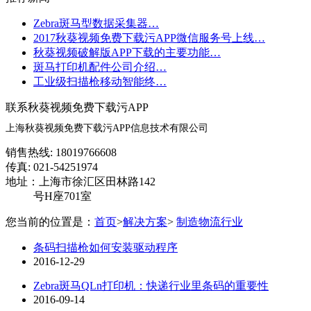
Zebra斑马型数据采集器…
2017秋葵视频免费下载污APP微信服务号上线…
秋葵视频破解版APP下载的主要功能…
斑马打印机配件公司介绍…
工业级扫描枪移动智能终…
联系秋葵视频免费下载污APP
上海秋葵视频免费下载污APP信息技术有限公司
销售热线: 18019766608
传真: 021-54251974
地址：上海市徐汇区田林路142
号H座701室
您当前的位置是：
首页
>
解决方案
>
制造物流行业
条码扫描枪如何安装驱动程序
2016-12-29
Zebra斑马QLn打印机：快递行业里条码的重要性
2016-09-14