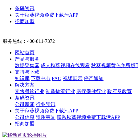
条码资讯
关于秋葵视频免费下载污APP
招商加盟
服务热线：
400-811-7372
网站首页
产品与服务
数据采集器
成人秋葵视频在线观看
秋葵视频黄色免费版
支持与下载
知识库
下载中心
FAQ
视频展示
停产通知
解决方案
零售餐饮行业
制造物流行业
医疗保健行业
政府及教育
条码资讯
公司新闻
行业资讯
关于秋葵视频免费下载污APP
公司信息
资质荣誉
联系秋葵视频免费下载污APP
招商加盟