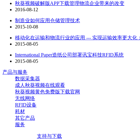
秋葵视频破解版APP下载管理物流企业带来的改变
2016-08-12
制造业如何应用仓储管理技术
2015-10-08
移动化在运输和物流行业的应用 --- 实现运输效率更大化
2015-08-05
International Paper造纸公司部署讯宝科技RFID系统
2015-08-05
产品与服务
数据采集器
成人秋葵视频在线观看
秋葵视频黄色免费版下载官网
无线网络
RFID设备
耗材
其它产品
服务
支持与下载