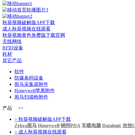
秋葵视频破解版APP下载
成人秋葵视频在线观看
秋葵视频黄色免费版下载官网
无线网络
RFID设备
耗材
其它产品
软件
防爆条码设备
斑马采集器附件
Honeywell苹果附件
斑马扫描枪附件
产品 >>
> 秋葵视频破解版APP下载
Zebra斑马
Honeywell
销邦PDA
车载电脑
Datalogic
欣技Ci
> 成人秋葵视频在线观看