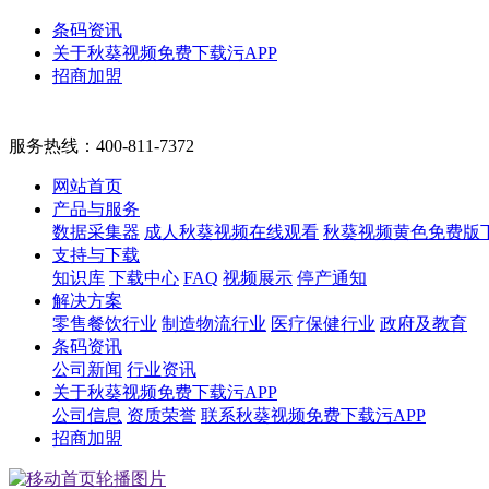
条码资讯
关于秋葵视频免费下载污APP
招商加盟
服务热线：
400-811-7372
网站首页
产品与服务
数据采集器
成人秋葵视频在线观看
秋葵视频黄色免费版
支持与下载
知识库
下载中心
FAQ
视频展示
停产通知
解决方案
零售餐饮行业
制造物流行业
医疗保健行业
政府及教育
条码资讯
公司新闻
行业资讯
关于秋葵视频免费下载污APP
公司信息
资质荣誉
联系秋葵视频免费下载污APP
招商加盟