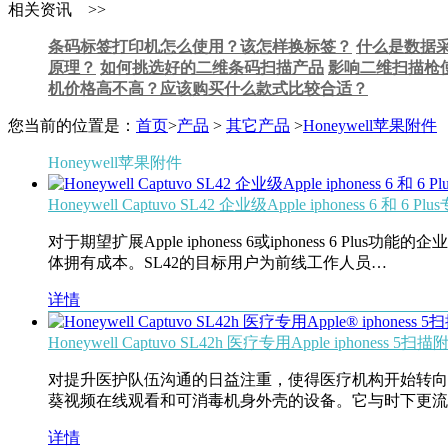
相关资讯 >>
条码标签打印机怎么使用？该怎样换标签？
什么是数据采集
原理？
如何挑选好的二维条码扫描产品
影响二维扫描枪
机价格高不高？应该购买什么款式比较合适？
您当前的位置是：
首页
>
产品
>
其它产品
>
Honeywell苹果附件
Honeywell苹果附件
Honeywell Captuvo SL42 企业级Apple iphoness 6 和 6 
对于期望扩展Apple iphoness 6或iphoness 6 P
体拥有成本。SL42的目标用户为前线工作人员…
详情
Honeywell Captuvo SL42h 医疗专用Apple iphoness 5扫描
对提升医护队伍沟通的日益注重，使得医疗机构开始转向采用
葵视频在线观看和可消毒机身外壳的设备。它与时下更
详情