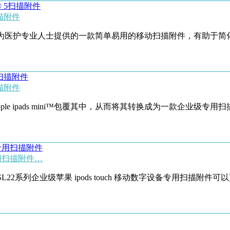
5扫描附件
ch 5专用扫描附件是为医护专业人士提供的一款简单易用的移动扫描附件
用扫描附件
le ipads mini™包覆其中，从而将其转换成为一款企业级专用扫
ch 专用扫描附件…
SL22系列企业级苹果 ipods touch 移动数字设备专用扫描附件可