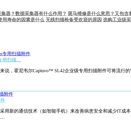
器？数据采集器有什么作用？
斑马维修是什么意思？又
使用寿命的因素是什么
无线扫描枪备受欢迎的原因
选购工业级采
Plus专用扫描…
lus功能的企业来说，霍尼韦尔Captuvo™ SL42企业级专用扫描附件
附件
新的通信技术（如智能手机）来改善病患安全和减少IT成本。霍
流…