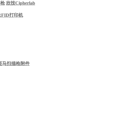
描枪
欣技Cipherlab
RFID打印机
斑马扫描枪附件