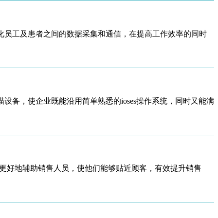
，有助于简化员工及患者之间的数据采集和通信，在提高工作效率的同时
描设备，使企业既能沿用简单熟悉的ioses操作系统，同时又能满
以更好地辅助销售人员，使他们能够贴近顾客，有效提升销售