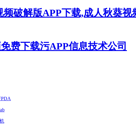
视频破解版APP下载,成人秋葵
PDA
ab
印机