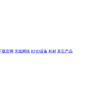
下载官网
无线网络
RFID设备
耗材
其它产品