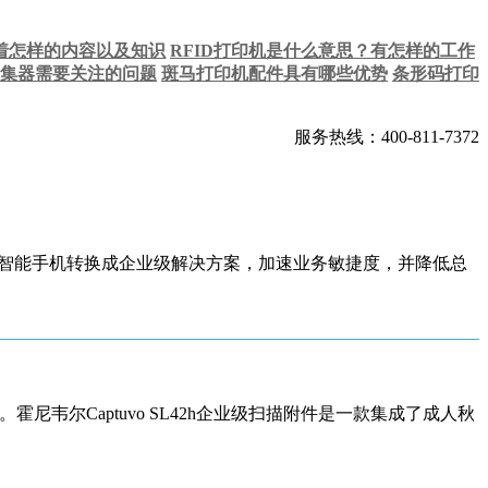
包含着怎样的内容以及知识
RFID打印机是什么意思？有怎样的工作
集器需要关注的问题
斑马打印机配件具有哪些优势
条形码打印
服务热线：400-811-7372
可将流行的智能手机转换成企业级解决方案，加速业务敏捷度，并降低总
尼韦尔Captuvo SL42h企业级扫描附件是一款集成了成人秋