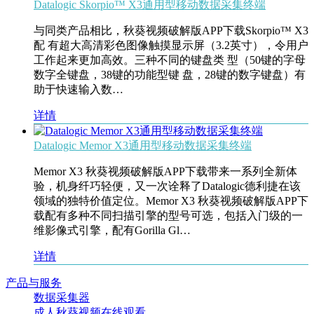
Datalogic Skorpio™ X3通用型移动数据采集终端
与同类产品相比，秋葵视频破解版APP下载Skorpio™ X3
配 有超大高清彩色图像触摸显示屏（3.2英寸），令用户
工作起来更加高效。三种不同的键盘类 型（50键的字母
数字全键盘，38键的功能型键 盘，28键的数字键盘）有
助于快速输入数…
详情
Datalogic Memor X3通用型移动数据采集终端
Memor X3 秋葵视频破解版APP下载带来一系列全新体
验，机身纤巧轻便，又一次诠释了Datalogic德利捷在该
领域的独特价值定位。Memor X3 秋葵视频破解版APP下
载配有多种不同扫描引擎的型号可选，包括入门级的一
维影像式引擎，配有Gorilla Gl…
详情
产品与服务
数据采集器
成人秋葵视频在线观看