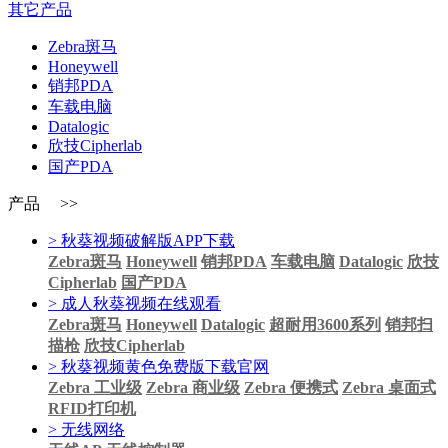
其它产品
Zebra斑马
Honeywell
销邦PDA
车载电脑
Datalogic
欣技Cipherlab
国产PDA
产品 >>
> 秋葵视频破解版APP下载
Zebra斑马
Honeywell
销邦PDA
车载电脑
Datalogic
欣技
Cipherlab
国产PDA
> 成人秋葵视频在线观看
Zebra斑马
Honeywell
Datalogic
超耐用3600系列
销邦扫
描枪
欣技Cipherlab
> 秋葵视频黄色免费版下载官网
Zebra 工业级
Zebra 商业级
Zebra 便携式
Zebra 桌面式
RFID打印机
> 无线网络