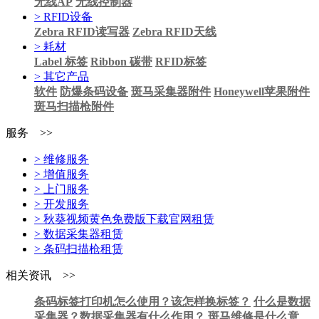
无线AP
无线控制器
> RFID设备
Zebra RFID读写器
Zebra RFID天线
> 耗材
Label 标签
Ribbon 碳带
RFID标签
> 其它产品
软件
防爆条码设备
斑马采集器附件
Honeywell苹果附件
斑马扫描枪附件
服务 >>
> 维修服务
> 增值服务
> 上门服务
> 开发服务
> 秋葵视频黄色免费版下载官网租赁
> 数据采集器租赁
> 条码扫描枪租赁
相关资讯 >>
条码标签打印机怎么使用？该怎样换标签？
什么是数据
采集器？数据采集器有什么作用？
斑马维修是什么意