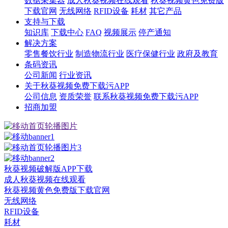
数据采集器
成人秋葵视频在线观看
秋葵视频黄色免费版
下载官网
无线网络
RFID设备
耗材
其它产品
支持与下载
知识库
下载中心
FAQ
视频展示
停产通知
解决方案
零售餐饮行业
制造物流行业
医疗保健行业
政府及教育
条码资讯
公司新闻
行业资讯
关于秋葵视频免费下载污APP
公司信息
资质荣誉
联系秋葵视频免费下载污APP
招商加盟
秋葵视频破解版APP下载
成人秋葵视频在线观看
秋葵视频黄色免费版下载官网
无线网络
RFID设备
耗材