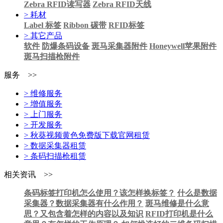
Zebra RFID读写器
Zebra RFID天线
> 耗材
Label 标签
Ribbon 碳带
RFID标签
> 其它产品
软件
防爆条码设备
斑马采集器附件
Honeywell苹果附件
斑马扫描枪附件
服务 >>
> 维修服务
> 增值服务
> 上门服务
> 开发服务
> 秋葵视频黄色免费版下载官网租赁
> 数据采集器租赁
> 条码扫描枪租赁
相关资讯 >>
条码标签打印机怎么使用？该怎样换标签？
什么是数据
采集器？数据采集器有什么作用？
斑马维修是什么意
思？又包含着怎样的内容以及知识
RFID打印机是什么