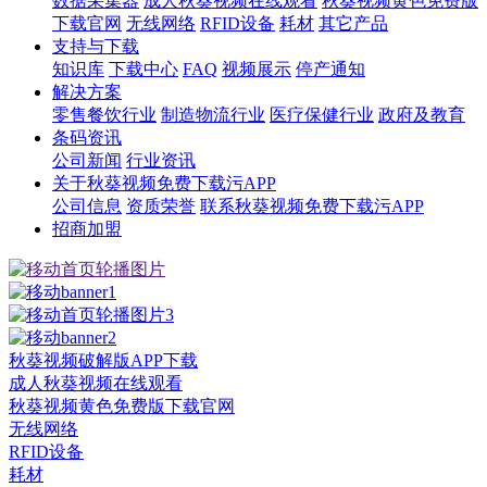
数据采集器
成人秋葵视频在线观看
秋葵视频黄色免费版
下载官网
无线网络
RFID设备
耗材
其它产品
支持与下载
知识库
下载中心
FAQ
视频展示
停产通知
解决方案
零售餐饮行业
制造物流行业
医疗保健行业
政府及教育
条码资讯
公司新闻
行业资讯
关于秋葵视频免费下载污APP
公司信息
资质荣誉
联系秋葵视频免费下载污APP
招商加盟
秋葵视频破解版APP下载
成人秋葵视频在线观看
秋葵视频黄色免费版下载官网
无线网络
RFID设备
耗材