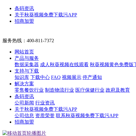
条码资讯
关于秋葵视频免费下载污APP
招商加盟
服务热线：
400-811-7372
网站首页
产品与服务
数据采集器
成人秋葵视频在线观看
秋葵视频黄色免费版
支持与下载
知识库
下载中心
FAQ
视频展示
停产通知
解决方案
零售餐饮行业
制造物流行业
医疗保健行业
政府及教育
条码资讯
公司新闻
行业资讯
关于秋葵视频免费下载污APP
公司信息
资质荣誉
联系秋葵视频免费下载污APP
招商加盟