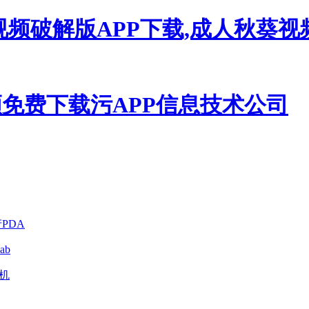
视频破解版APP下载,成人秋葵
PDA
ab
印机