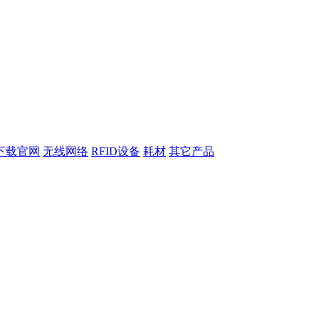
下载官网
无线网络
RFID设备
耗材
其它产品