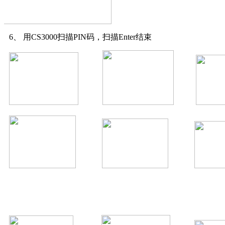
6、
用
CS3000
扫描
PIN
码，扫描
Enter
结束