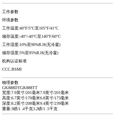
工作参数
环境参数
工作温度:40°F/5°C至105°F/41°C
储存温度:-40°/-40°C至140°F/60°C
工作湿度:10%至90%R.H(无冷凝)
储存湿度:5%至95%R.H(无冷凝)
机构认证标准
CCC.BSMI
物理参数
GK888DTGK888TT
宽度:7.9英寸/201毫米7.9英寸/201毫米
高度:6.7英寸/170毫米6.8英寸/173毫米
深度:8.2英寸/208毫米9.4英寸/239毫米
重量:3磅/1 .4千克3.2磅/1 .5千克