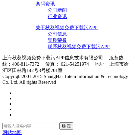
条码资讯
公司新闻
行业资讯
关于秋葵视频免费下载污APP
公司信息
资质荣誉
联系秋葵视频免费下载污APP
上海秋葵视频免费下载污APP信息技术有限公司 服务热
线：400-811-7372 传真： 021-54251974 地址：上海市徐
汇区田林路142号3号楼701室
条码采集器XML地图
Copyright2001-2015 ShangHai Totem Information & Technology
Co.,Ltd. All rights Reserved
沪ICP备56178632号-1
确 定
网站地图