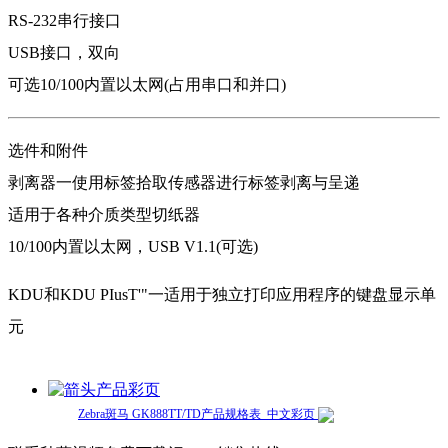
RS-232串行接口
USB接口，双向
可选10/100内置以太网(占用串口和并口)
选件和附件
剥离器一使用标签拾取传感器进行标签剥离与呈递
适用于各种介质类型切纸器
10/100内置以太网，USB V1.1(可选)
KDU和KDU PIusT'"一适用于独立打印应用程序的键盘显示单
元
产品彩页
Zebra斑马 GK888TT/TD产品规格表_中文彩页