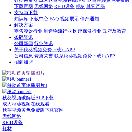
数据采集器
成人秋葵视频在线观看
秋葵视频黄色免费版
下载官网
无线网络
RFID设备
耗材
其它产品
支持与下载
知识库
下载中心
FAQ
视频展示
停产通知
解决方案
零售餐饮行业
制造物流行业
医疗保健行业
政府及教育
条码资讯
公司新闻
行业资讯
关于秋葵视频免费下载污APP
公司信息
资质荣誉
联系秋葵视频免费下载污APP
招商加盟
秋葵视频破解版APP下载
成人秋葵视频在线观看
秋葵视频黄色免费版下载官网
无线网络
RFID设备
耗材