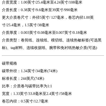
介质宽度：1.00英寸/25.4毫米至4.24英寸/108毫米
介质长度：0.38英寸/9.6毫米至39英寸/990毫米
更大介质卷尺寸：外径5英寸/ 127毫米，卷芯内径1.00英
寸/25.4毫米，1.5英寸/38毫米
介质厚度：0.003英寸/0.08毫米至0.007英寸/0.18毫米
介质类型：卷筒纸、连续纸、模切纸、连续热敏标签(可选黑
标)、tag材料、连续收据纸、腕带和免衬纸热敏介质(可选)
碳带规格
碳带外径：1.34英寸/34毫米(74米)
标准长度：244英尺(74米)
比率：介质卷与碳带比率为1:1
宽度：1.33英寸/33.8毫米至2.4英寸//58毫米
卷芯内径：0.5英寸/12.7毫米