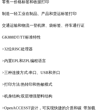
零售一价格标签和收据打印
制造一轻工业在制品、产品和货运标签打印
交通运输和物流一登机牌、袋标签、停车通行证
GK888DT/TT标准特性
>32位RISC处理器
>内置EPL和ZPL编程语言
>三种连接方式:串口、USB和并口
>打印方法:热转印和热敏模式
>机身结构:双层增强塑料结构
>OpenACCESST设计，可实现快捷的介质和碳 带加载