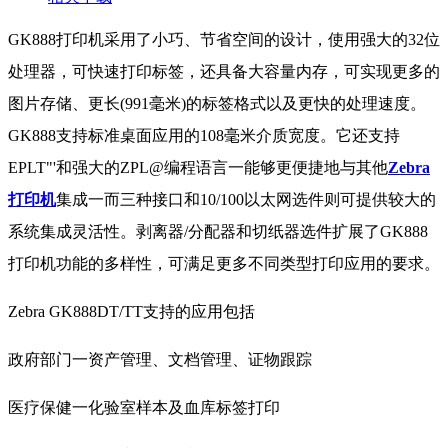
GK888打印机采用了小巧、节省空间的设计，使用强大的32位
处理器，可快速打印标签，还具备大容量内存，可实现更多的
图片存储、更长(991毫米)的标签格式以及更快的处理速度。
GK888支持标准桌面应用的108毫米介质宽度。它还支持
EPLT"'和强大的ZPL@编程语言一能够更便捷地与其他
Zebra
打印机
集成一而三种接口和10/100以太网选件则可提供较大的
系统集成灵活性。剥离器/分配器和切纸器选件扩展了GK888
打印机功能的多样性，可满足更多不同类型打印应用的要求。
Zebra GK888DT/TT支持的应用包括
政府部门一资产管理、文档管理、证物跟踪
医疗保健一化验室样本及血库标签打印