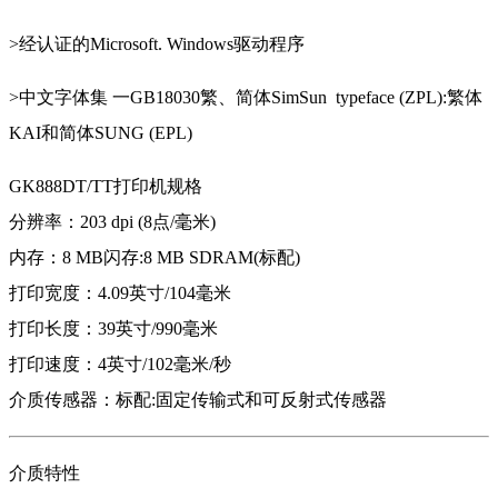
>经认证的Microsoft. Windows驱动程序
>中文字体集 一GB18030繁、简体SimSun typeface (ZPL):繁体
KAI和简体SUNG (EPL)
GK888DT/TT打印机规格
分辨率：203 dpi (8点/毫米)
内存：8 MB闪存:8 MB SDRAM(标配)
打印宽度：4.09英寸/104毫米
打印长度：39英寸/990毫米
打印速度：4英寸/102毫米/秒
介质传感器：标配:固定传输式和可反射式传感器
介质特性