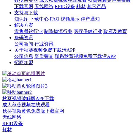
数据采集器
成人秋葵视频在线观看
秋葵视频黄色免费版
下载官网
无线网络
RFID设备
耗材
其它产品
支持与下载
知识库
下载中心
FAQ
视频展示
停产通知
解决方案
零售餐饮行业
制造物流行业
医疗保健行业
政府及教育
条码资讯
公司新闻
行业资讯
关于秋葵视频免费下载污APP
公司信息
资质荣誉
联系秋葵视频免费下载污APP
招商加盟
秋葵视频破解版APP下载
成人秋葵视频在线观看
秋葵视频黄色免费版下载官网
无线网络
RFID设备
耗材