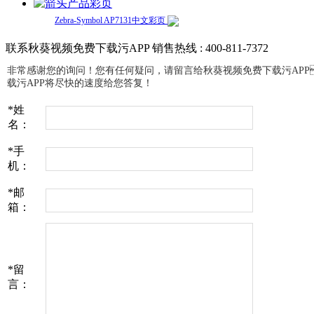
产品彩页
Zebra-Symbol AP7131中文彩页
联系秋葵视频免费下载污APP
销售热线 : 400-811-7372
非常感谢您的询问！您有任何疑问，请留言给秋葵视频免费下载污A
载污APP将尽快的速度给您答复！
*
姓
名：
*
手
机：
*
邮
箱：
*
留
言：