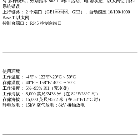
有 多种模式，分别指示 802.11a/g/n 活动、电 源状态、以太网使 用和
系统错误
上行链路： 2 个端口（GE1、GE2），自动感应 10/100/1000
Base-T 以太网
控制台端口： RJ45 控制台端口
使用环境
工作温度： -4°F ~ 122°F/-20°C ~ 50°C
存储温度： 40°F ~ 158°F/-40°C ~ 70°C
工作湿度： 5%~95% RH（无冷凝）
工作海拔： 8,000 英尺/2438 米（在 82°F/28°C 时）
存储海拔： 15,000 英尺/4572 米（在 53°F/12°C 时）
静电放电： 15kV 空气放电；8kV 接触放电