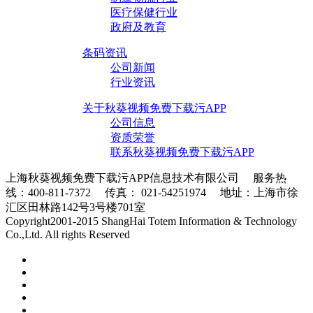
医疗保健行业
政府及教育
条码资讯
公司新闻
行业资讯
关于秋葵视频免费下载污APP
公司信息
资质荣誉
联系秋葵视频免费下载污APP
上海秋葵视频免费下载污APP信息技术有限公司 服务热
线：400-811-7372 传真： 021-54251974 地址：上海市徐
汇区田林路142号3号楼701室
条码采集器XML地图
Copyright2001-2015 ShangHai Totem Information & Technology
Co.,Ltd. All rights Reserved
沪ICP备56178632号-1