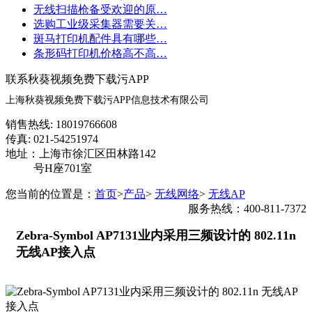
无线扫描枪备受欢迎的原…
选购工业级采集器需要关…
斑马打印机配件具有哪些…
条形码打印机价格高不高…
联系秋葵视频免费下载污APP
上海秋葵视频免费下载污APP信息技术有限公司
销售热线: 18019766608
传真: 021-54251974
地址：上海市徐汇区田林路142
号H座701室
您当前的位置是：
首页
>
产品
>
无线网络
>
无线AP
服务热线：400-811-7372
Zebra-Symbol AP7131业内采用三频设计的 802.11n
无线AP接入点