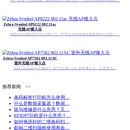
AP7181是一台高性能、多频率802.11n接入点，可以实现卓越的网络容…
Zebra-Symbol AP8222 802.11ac
无线AP接入点
借助Zebra系统的AP8222接入点，您可以为任何移动设备提供台式机一…
Zebra-Symbol AP7562 802.11AC
室外无线AP接入点
Zebra Technologies 推出了 AP7562 802.11ac 室外接入点，它是专为…
推荐新闻 >>
条码标签打印机怎么使用…
什么是数据采集器？数据…
斑马维修是什么意思？又…
RFID打印机是什么意思？…
如何挑选好的二维条码扫…
影响二维扫描枪使用寿命…