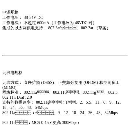
电源规格
工作电压： 38-54V DC
工作电流： 不超过 600mA（工作电压为 48VDC 时）
集成的以太网供电支持： 802.3af、802.3at （草案）
无线电规格
无线方式： 直序扩频 (DSSS)、正交频分复用 (OFDM) 和空间多工
(MIMO)
网络标准： 802.11a、802.11b、802.11g、802.3,
802.11n Draft 2.0
支持的数据速率： 802.11g：1、2、5.5、11、6、9、12、
18、
24、36、48、54Mbps
802.11a：6、9、12、18、24、36、48、
54Mbps
802.11n：MCS 0-15（更高 300Mbps）