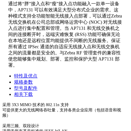
通过将“胖”接入点和“瘦”接入点功能融入一款单一设备
中，AP7131 可以有效满足大型分布式企业的需求。这
种模式支持全功能智能无线接入点部署，可以通过Zebra
无线交换机在公司
总部或网络运营中心 (NOC) 对无线接
入点进行集中配置和管理。当 AP7131 和无线交换机之
间的连接断开时，远端灾难恢复 (RSS) 功能可确保无论
在本地还是远程位置均能提供不间断的无
线服务。保证
所有通过 IPSec 通道的自适应无线接入点和无线交换机
之间的流量都是安全的。与Zebra RF 管理套件的兼容性
使您能够集中规划、部署、监控和保护大型 AP7131 部
署。
特性及优点
规格参数
型号及配件
相关下载
采用 3X3 MIMO 技术的 802.11n 支持
可提供更大的无线网络吞吐量，支持各类企业应用（包括语音和视
频）
采用三频、双段设计