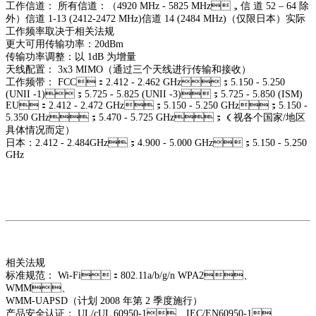
工作信道： 所有信道：（4920 MHz - 5825 MHz，信 道 52 – 64 除
外）
信道 1-13 (2412-2472 MHz)
信道 14 (2484 MHz)（仅限日本）
实际
工作频率取决于相关法规
更大可用传输功率：20dBm
传输功率调整：以 1dB 为增量
天线配置： 3x3 MIMO（通过三个天线进行传输和接收）
工作频带： FCC：2.412 - 2.462 GHz；5.150 - 5.250
(UNII -1)；5.725 - 5.825 (UNII -3)；5.725 - 5.850 (ISM)
EU：2.412 - 2.472 GHz；5.150 - 5.250 GHz；5.150 -
5.350 GHz；5.470 - 5.725 GHz；（视各个国家/地区
具体情况而定）
日本：2.412 - 2.484GHz；4.900 - 5.000 GHz；5.150 - 5.250
GHz
相关法规
标准规范： Wi-Fi：802.11a/b/g/n WPA2、
WMM、
WMM-UAPSD（计划 2008 年第 2 季度施行）
产品安全认证： UL/cUL 60950-1、IEC/EN60950-1、