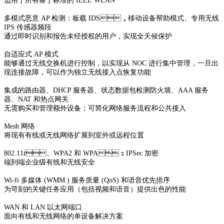
适用于所有基于标准的 IEEE WLAN
多模式恶意 AP 检测：板载 IDS，移动设备帮助模式、专用无线
IPS 传感器频段
通过即时识别和报告未经授权的用户，实现全天候保护
自适应式 AP 模式
能够通过无线交换机进行控制，以实现从 NOC 进行集中管理，一旦出
现连接故障，可以作为独立无线接入点恢复功能
集成的路由器、DHCP 服务器、状态数据包检测防火墙、AAA 服务
器、NAT 和热点网关
无需购买和管理额外设备；可简化网络服务流程和公共接入
Mesh 网络
将现有有线或无线网络扩展到室外或远程位置
802.11i、WPA2 和 WPA；IPSec 加密
端到端企业级有线和无线安全
Wi-fi 多媒体 (WMM.) 服务质量 (QoS) 和语音优先排序
为苛刻的关键任务应用（包括视频和语音）提供出色的性能
WAN 和 LAN 以太网端口
面向有线和无线网络的单设备解决方案